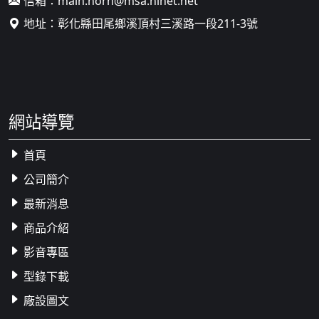
信箱：
main.horn@msa.hinet.net
地址：
彰化縣田尾鄉溪頂村三溪路一段211-3號
網站導覽
首頁
公司簡介
最新消息
商品介紹
影音專區
型錄下載
廠設圖文